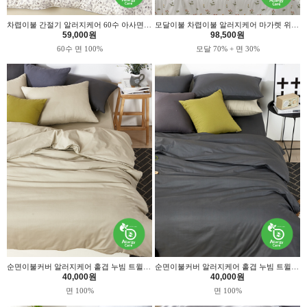
차렵이불 간절기 알러지케어 60수 아사면 헤이즈 위드휴
모달이불 차렵이불 알러지케어 마가렛 위드휴
59,000원
98,500원
60수 면 100%
모달 70% + 면 30%
순면이불커버 알러지케어 홑겹 누빔 트윌베이지 위드휴
순면이불커버 알러지케어 홑겹 누빔 트윌차콜 위드휴
40,000원
40,000원
면 100%
면 100%