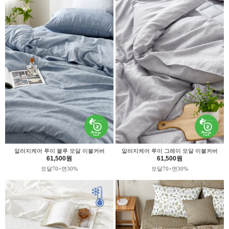
알러지케어 루이 블루 모달 이불커버
알러지케어 루이 그레이 모달 이불커버
61,500원
61,500원
모달70+면30%
모달70+면30%