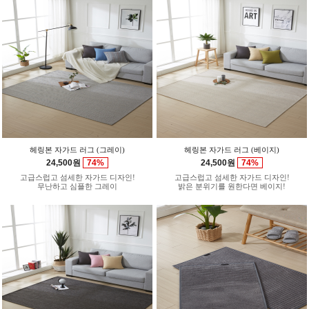
헤링본 자가드 러그 (그레이)
헤링본 자가드 러그 (베이지)
24,500원
74%
24,500원
74%
고급스럽고 섬세한 자가드 디자인!
고급스럽고 섬세한 자가드 디자인!
무난하고 심플한 그레이
밝은 분위기를 원한다면 베이지!