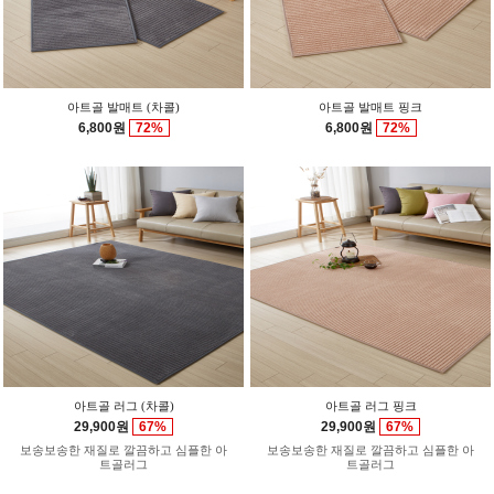
아트골 발매트 (차콜)
아트골 발매트 핑크
6,800원
72%
6,800원
72%
아트골 러그 (차콜)
아트골 러그 핑크
29,900원
67%
29,900원
67%
보송보송한 재질로 깔끔하고 심플한 아
보송보송한 재질로 깔끔하고 심플한 아
트골러그
트골러그