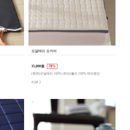
모달테리 요커버
35,000원
78%
(윗면)모달테리 100% (하단)폴리 100% 매쉬원단
리뷰 2