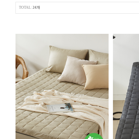
TOTAL:
24개