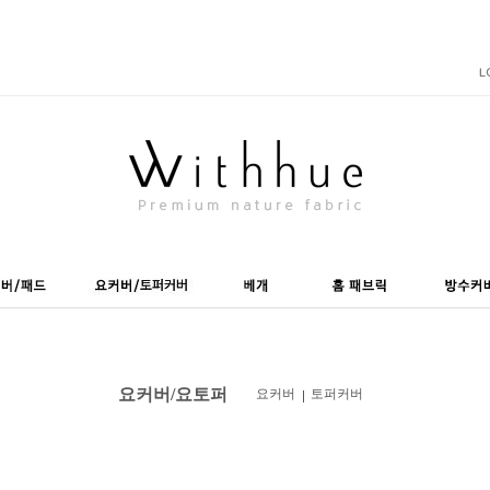
요커버/요토퍼
요커버
토퍼커버