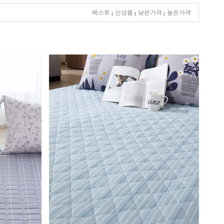
베스트
신상품
낮은가격
높은가격