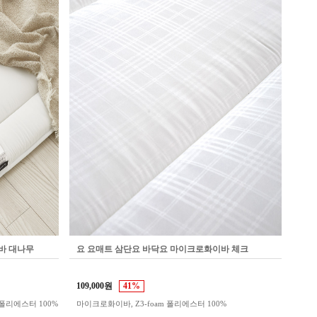
바 대나무
요 요매트 삼단요 바닥요 마이크로화이바 체크
109,000원
41%
 폴리에스터 100%
마이크로화이바, Z3-foam 폴리에스터 100%