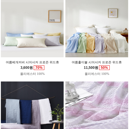
여름베개커버 시어서커 프로즌 위드휴
여름홑이불 시어서커 프로즌 위드휴
3,600원
70%
11,500원
50%
폴리에스터 100%
폴리에스터 100%