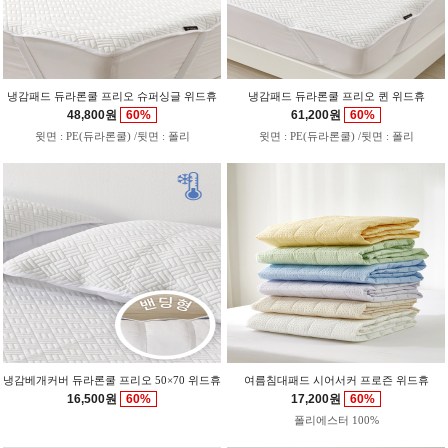
냉감패드 듀라론쿨 프리오 슈퍼싱글 위드휴
냉감패드 듀라론쿨 프리오 퀸 위드휴
48,800원
60%
61,200원
60%
윗면 : PE(듀라론쿨) /뒷면 : 폴리
윗면 : PE(듀라론쿨) /뒷면 : 폴리
냉감베개커버 듀라론쿨 프리오 50×70 위드휴
여름침대패드 시어서커 프로즌 위드휴
16,500원
60%
17,200원
60%
폴리에스터 100%