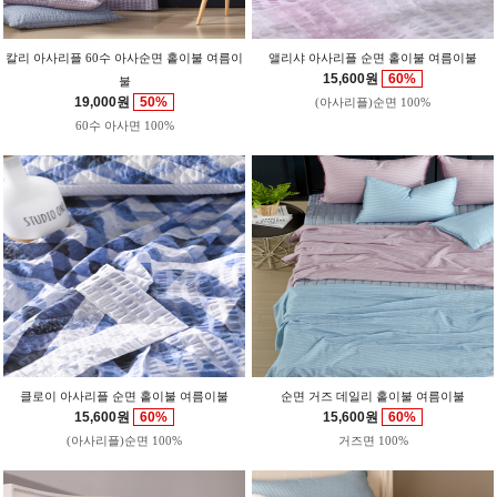
칼리 아사리플 60수 아사순면 홑이불 여름이
앨리샤 아사리플 순면 홑이불 여름이불
15,600원
60%
불
19,000원
50%
(아사리플)순면 100%
60수 아사면 100%
클로이 아사리플 순면 홑이불 여름이불
순면 거즈 데일리 홑이불 여름이불
15,600원
60%
15,600원
60%
(아사리플)순면 100%
거즈면 100%