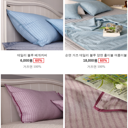
데일리 블루 베개커버
순면 거즈 데일리 블루 양면 홑이불 여름이불
6,000원
60%
18,000원
60%
거즈면 100%
거즈면 100%