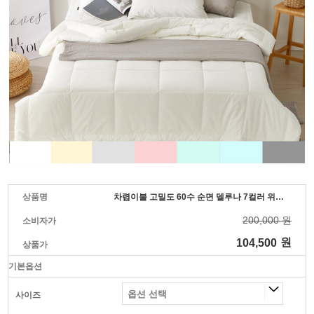
상품명
차렵이불 고밀도 60수 순면 델루나 7컬러 위드휴
200,000 원
소비자가
104,500
원
상품가
기본옵션
사이즈