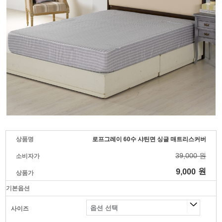
상품명
로프그레이 60수 샤틴면 싱글 매트리스커버
39,000 원
소비자가
9,000
원
상품가
기본옵션
사이즈