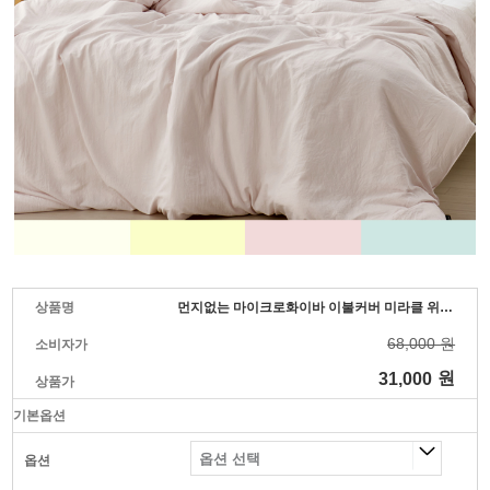
상품명
먼지없는 마이크로화이바 이불커버 미라클 위드휴
68,000 원
소비자가
31,000
원
상품가
기본옵션
옵션