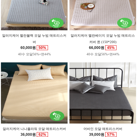
알러지케어 멜란블랙 모달 누빔 매트리스커
알러지케어 멜란베이지 모달 누빔 매트리스
버
커버 퀸 (150*200)
60,000원
50%
66,000원
45%
40수 모달56%+면44%
40수 모달56%+면44%
알러지케어 나나플라워 모달 매트리스커버
어바인 모달 매트리스커버
36,000원
62%
39,000원
57%