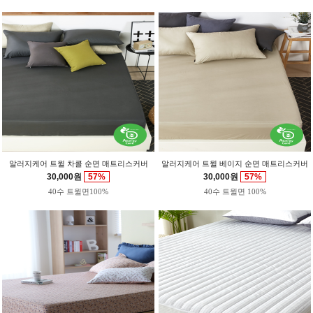
알러지케어 트윌 차콜 순면 매트리스커버
알러지케어 트윌 베이지 순면 매트리스커버
30,000원
57%
30,000원
57%
40수 트윌면100%
40수 트윌면 100%