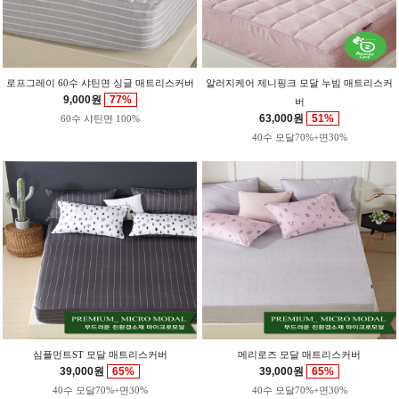
로프그레이 60수 샤틴면 싱글 매트리스커버
알러지케어 제니핑크 모달 누빔 매트리스커
9,000원
77%
버
63,000원
51%
60수 샤틴면 100%
40수 모달70%+면30%
심플먼트ST 모달 매트리스커버
메리로즈 모달 매트리스커버
39,000원
65%
39,000원
65%
40수 모달70%+면30%
40수 모달70%+면30%