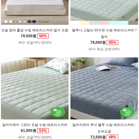
모달 침대 홑겹 누빔 매트리스커버 밀키 모음
델루나 고밀도 60수면 누빔 매트리스커버 7
70,500원
50%
컬러
78,000원
45%
40수 모달70%+면30%
60수 워싱 순면100%
알러지케어 그린티 모달 누빔 매트리스커버
알러지케어 루이 블루 누빔 매트리스커버 -
61,000원
53%
슈퍼싱글
73,500원
48%
40수 모달70%+면30%