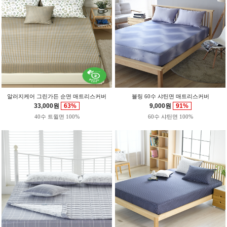
알러지케어 그린가든 순면 매트리스커버
블링 60수 샤틴면 매트리스커버
33,000원
63%
9,000원
91%
40수 트윌면 100%
60수 샤틴면 100%