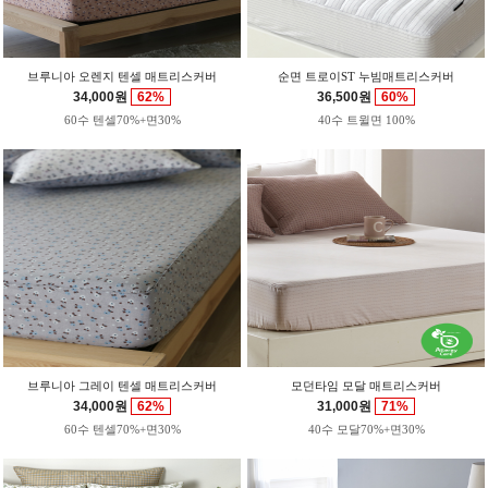
브루니아 오렌지 텐셀 매트리스커버
순면 트로이ST 누빔매트리스커버
34,000원
62%
36,500원
60%
60수 텐셀70%+면30%
40수 트윌면 100%
브루니아 그레이 텐셀 매트리스커버
모던타임 모달 매트리스커버
34,000원
62%
31,000원
71%
60수 텐셀70%+면30%
40수 모달70%+면30%