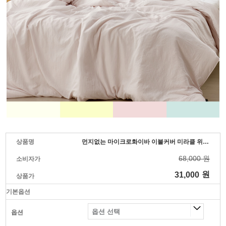
상품명
먼지없는 마이크로화이바 이불커버 미라클 위드휴
68,000 원
소비자가
31,000
원
상품가
기본옵션
옵션