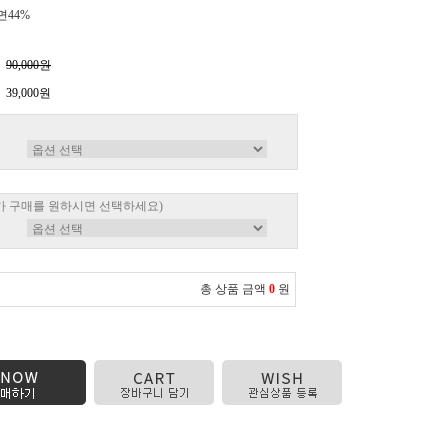
면44%
90,000원
39,000원
가 구매를 원하시면 선택하세요)
총 상품 금액
0
원