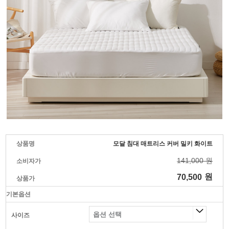
상품명
모달 침대 매트리스 커버 밀키 화이트
141,000 원
소비자가
70,500
원
상품가
기본옵션
사이즈