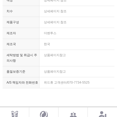
색상
상세페이지 참조
치수
상세페이지 참조
제품구성
상세페이지 참조
제조자
더벤투스
제조국
한국
세탁방법 및 취급시 주
상품페이지참고
의사항
품질보증기준
상품페이지참고
A/S 책임자와 전화번호
위드휴 고객센터/070-7734-5525